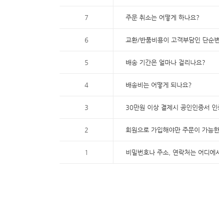
7
주문 취소는 어떻게 하나요?
6
교환/반품비용이 고객부담인 단순
5
배송 기간은 얼마나 걸리나요?
4
배송비는 어떻게 되나요?
3
30만원 이상 결제시 공인인증서 
2
회원으로 가입해야만 주문이 가능
1
비밀번호나 주소, 연락처는 어디에