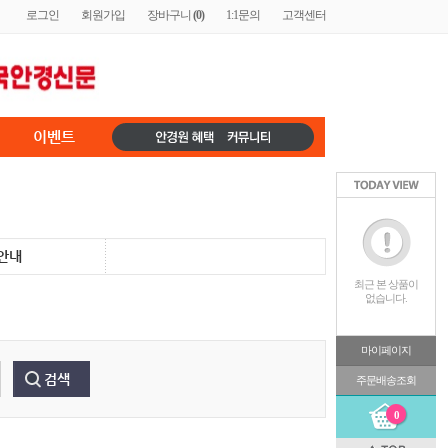
로그인
회원가입
장바구니
(
0
)
1:1문의
고객센터
이벤트
안내
최근 본 상품이
없습니다.
마이페이지
주문배송조회
0