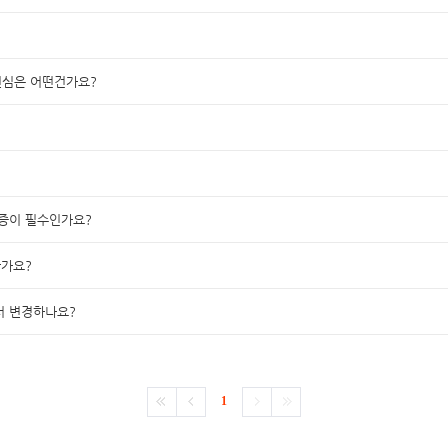
변심은 어떤건가요?
인증이 필수인가요?
한가요?
서 변경하나요?
1