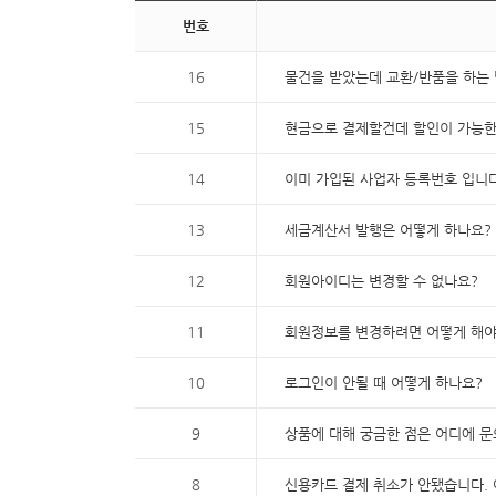
번호
16
물건을 받았는데 교환/반품을 하는
15
현금으로 결제할건데 할인이 가능
14
이미 가입된 사업자 등록번호 입니다
13
세금계산서 발행은 어떻게 하나요?
12
회원아이디는 변경할 수 없나요?
11
회원정보를 변경하려면 어떻게 해야
10
로그인이 안될 때 어떻게 하나요?
9
상품에 대해 궁금한 점은 어디에 
8
신용카드 결제 취소가 안됐습니다. 