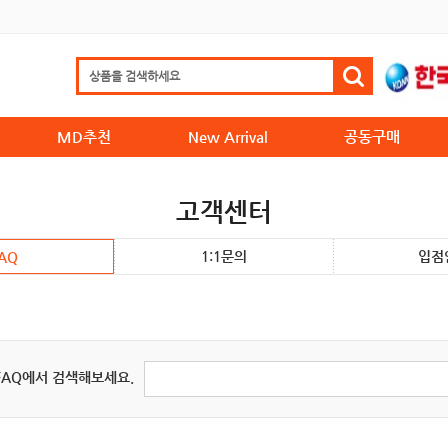
MD추천
New Arrival
공동구매
고객센터
1:1문의
입점
AQ
FAQ에서 검색해보세요.