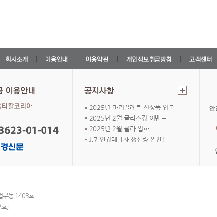
2025년 마리끌레르 신상품 입고
2025년 2월 글라스킹 이벤트
2025년 2월 휠라 입하
JJ7 안경테 1차 생산량 완판!
업무동 1403호
2호]