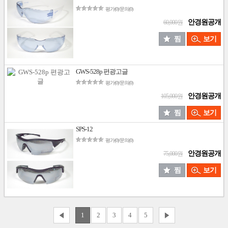
평가(0)/문의(0)
안경원공개
60,000원
찜
보기
GWS-528p 편광고글
평가(0)/문의(0)
안경원공개
105,000원
찜
보기
SPS-12
평가(0)/문의(0)
안경원공개
75,000원
찜
보기
1
2
3
4
5