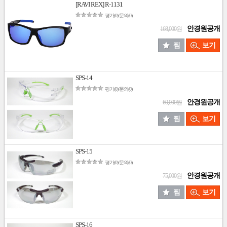
[RAVI REX] R-1131
평가(0)/문의(0)
안경원공개
168,000원
찜
보기
SPS-14
평가(0)/문의(0)
안경원공개
60,000원
찜
보기
SPS-15
평가(0)/문의(0)
안경원공개
75,000원
찜
보기
SPS-16