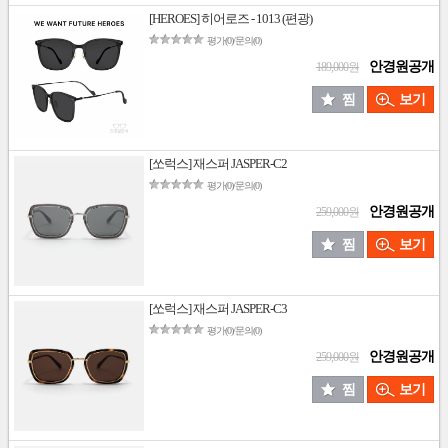
[HEROES] 히어로즈 - 1013 (편광)
평가(0)/문의(0)
안경원공개
189,000원
찜
보기
[쏘럭스] 재스퍼 JASPER-C2
평가(0)/문의(0)
안경원공개
259,000원
찜
보기
[쏘럭스] 재스퍼 JASPER-C3
평가(0)/문의(0)
안경원공개
259,000원
찜
보기