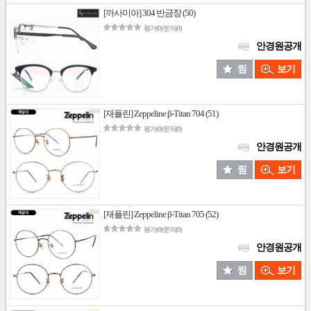
[까사미아] 304 반금장 (50)
평가(0)/문의(0)
안경원공개
0원
찜
보기
[재플린] Zeppeline β-Titan 704 (51)
평가(0)/문의(0)
안경원공개
0원
찜
보기
[재플린] Zeppeline β-Titan 705 (52)
평가(0)/문의(0)
안경원공개
0원
찜
보기