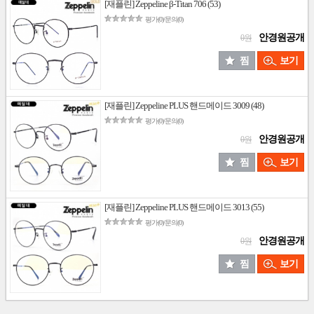
[재플린] Zeppeline β-Titan 706 (53)
평가(0)/문의(0)
안경원공개
0원
찜
보기
[재플린] Zeppeline PLUS 핸드메이드 3009 (48)
평가(0)/문의(0)
안경원공개
0원
찜
보기
[재플린] Zeppeline PLUS 핸드메이드 3013 (55)
평가(0)/문의(0)
안경원공개
0원
찜
보기