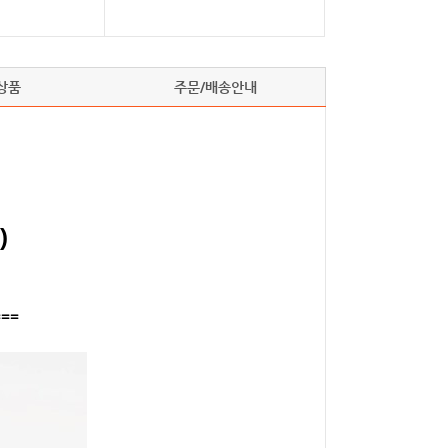
상품
주문/배송안내
)
===