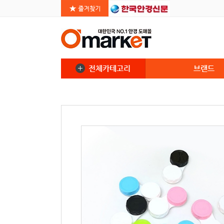
전체카테고리
브랜드