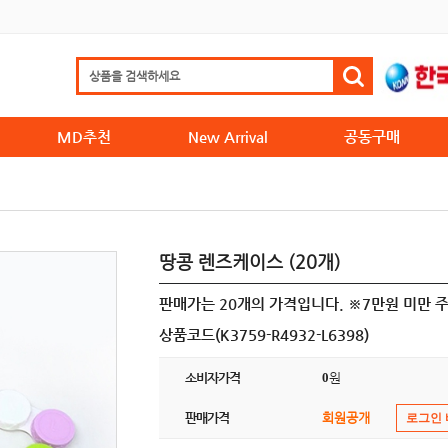
MD추천
New Arrival
공동구매
땅콩 렌즈케이스 (20개)
판매가는 20개의 가격입니다. ※7만원 미만 
상품코드(K3759-R4932-L6398)
소비자가격
0
원
판매가격
회원공개
로그인