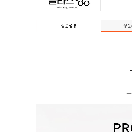
상품설명
상품
==