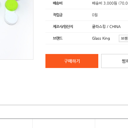
배송비
배송비 3,000원 (70,
적립금
0원
제조사/원산지
글라스킹 / CHINA
브랜드
Glass King
브랜
구매하기
찜