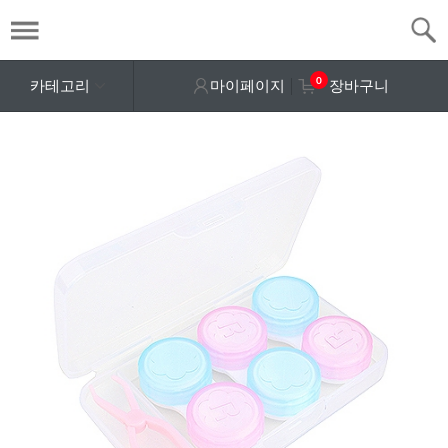
0
카테고리
마이페이지
장바구니