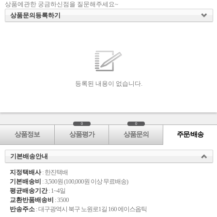
상품에관한 궁금하신점을 질문해주세요~
상품문의등록하기
등록된 내용이 없습니다.
0
0
상품정보
상품평가
상품문의
주문/배송
기본배송안내
지정택배사
: 한진택배
기본배송비
: 3,500원 (100,000원 이상 무료배송)
평균배송기간
: 1~4일
교환반품배송비
: 3500
반송주소
: 대구광역시 북구 노원로1길 160 에이스옵틱